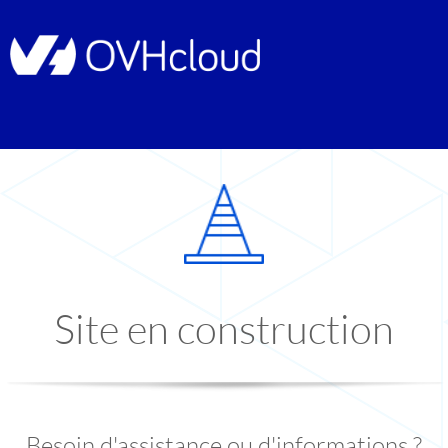
Site en construction
Besoin d'assistance ou d'informations ?